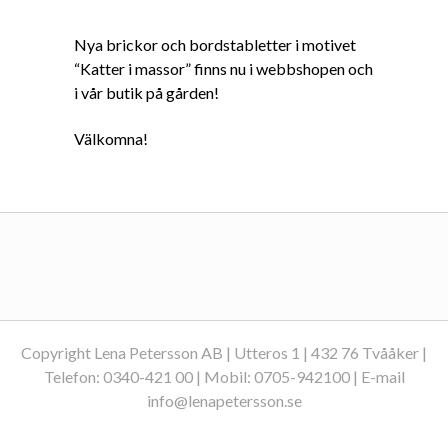
Nya brickor och bordstabletter i motivet
“Katter i massor” finns nu i webbshopen och
i vår butik på gården!
Välkomna!
Copyright Lena Petersson AB | Utteros 1 | 432 76 Tvååker |
Telefon: 0340-421 00 | Mobil: 0705-942100 | E-mail
info@lenapetersson.se