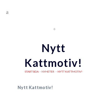
0
Nytt
Kattmotiv!
STARTSIDA
-
NYHETER
-
NYTT KATTMOTIV!
Nytt Kattmotiv!