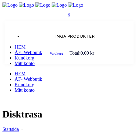
0
INGA PRODUKTER
HEM
ÅF- Webbutik
Total:
0.00
kr
Varukorg
Kundkorg
Mitt konto
HEM
ÅF- Webbutik
Kundkorg
Mitt konto
Disktrasa
Startsida
-