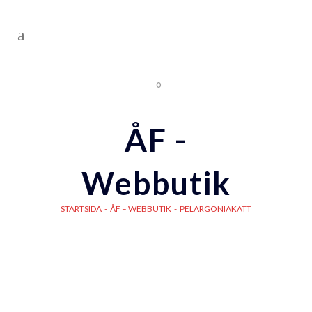
0
ÅF -
Webbutik
STARTSIDA
-
ÅF – WEBBUTIK
-
PELARGONIAKATT